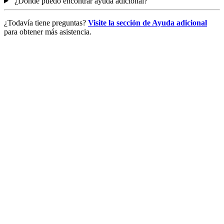
¿Dónde puedo encontrar ayuda adicional?
¿Todavía tiene preguntas?
Visite la sección de Ayuda adicional
para obtener más asistencia.