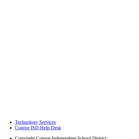
Technology Services
Conroe ISD Help Desk
Copyright
Conroe Independent School District